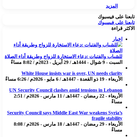
المزيد
تابعنا على فيسبوك
تابعنا على فيسبوك
الاكثر قراءة
اخبار
للشباب والفتيات :دعاء الاستخارة للزواج وطريقة أداء الصلاة
السبت - 9 شوال - 1444هـ / 29 أبريل - 2023م / 8:02 مساءً
White House insists war is over, UN needs clarity
الأربعاء - 19 ذو القعدة - 1447هـ / 6 مايو - 2026م / 6:26 مساءً
UN Security Council clashes amid tensions in Lebanon
الأربعاء - 22 رمضان - 1447هـ / 11 مارس - 2026م / 2:51
مساءً
Security Council says Middle East War weakens Syria’s
fragile stability
الأربعاء - 29 رمضان - 1447هـ / 18 مارس - 2026م / 8:08
مساءً