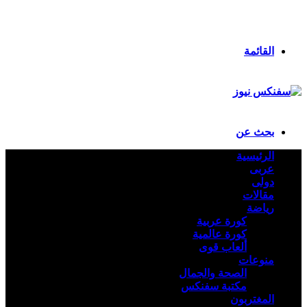
انستقرام
ملخص الموقع RSS
تسجيل الدخول
القائمة
بحث عن
الرئيسية
عربى
دولى
مقالات
رياضة
كورة عربية
كورة عالمية
ألعاب قوى
منوعات
الصحة والجمال
مكتبة سفنكس
المغتربون