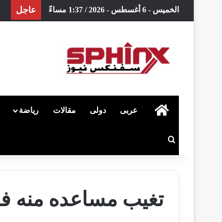
عاجل
الخميس - 6 أغسطس - 2026 / 1:37 مساءً
الرئيسية
عربى
دولى
مقالات
رياضة
بحث عن
تغيب مساعده منه ف