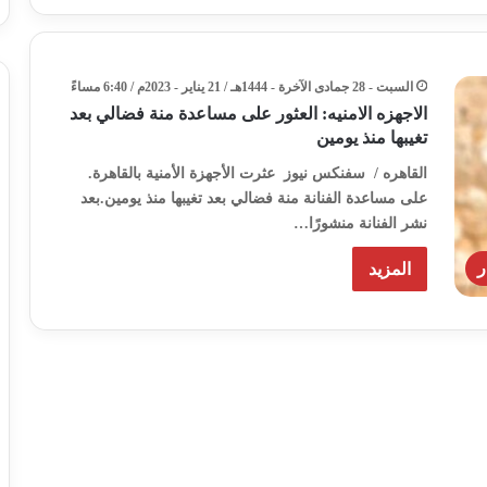
السبت - 28 جمادى الآخرة - 1444هـ / 21 يناير - 2023م / 6:40 مساءً
الاجهزه الامنيه: العثور على مساعدة منة فضالي بعد
تغيبها منذ يومين
القاهره / سفنكس نيوز عثرت الأجهزة الأمنية بالقاهرة.
على مساعدة الفنانة منة فضالي بعد تغيبها منذ يومين.بعد
نشر الفنانة منشورًا…
ر
المزيد