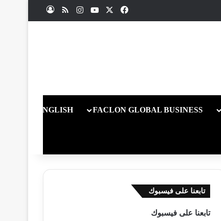
X
فيسبوك
يوتيوب
انستقرام
ملخص الموقع RSS
تسجيل الدخول
ENGLISH
FACLON GLOBAL BUSINESS
تابعنا على فيسبوك
تابعنا على فيسبوك